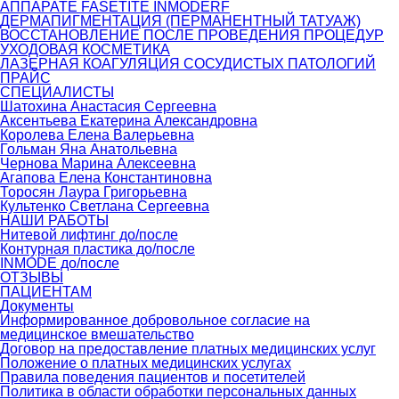
АППАРАТЕ FASETITE INMODERF
ДЕРМАПИГМЕНТАЦИЯ (ПЕРМАНЕНТНЫЙ ТАТУАЖ)
ВОССТАНОВЛЕНИЕ ПОСЛЕ ПРОВЕДЕНИЯ ПРОЦЕДУР
УХОДОВАЯ КОСМЕТИКА
ЛАЗЕРНАЯ КОАГУЛЯЦИЯ СОСУДИСТЫХ ПАТОЛОГИЙ
ПРАЙС
СПЕЦИАЛИСТЫ
Шатохина Анастасия Сергеевна
Аксентьева Екатерина Александровна
Королева Елена Валерьевна
Гольман Яна Анатольевна
Чернова Марина Алексеевна
Агапова Елена Константиновна
Торосян Лаура Григорьевна
Культенко Светлана Сергеевна
НАШИ РАБОТЫ
Нитевой лифтинг до/после
Контурная пластика до/после
INMODE до/после
ОТЗЫВЫ
ПАЦИЕНТАМ
Документы
Информированное добровольное согласие на
медицинское вмешательство
Договор на предоставление платных медицинских услуг
Положение о платных медицинских услугах
Правила поведения пациентов и посетителей
Политика в области обработки персональных данных