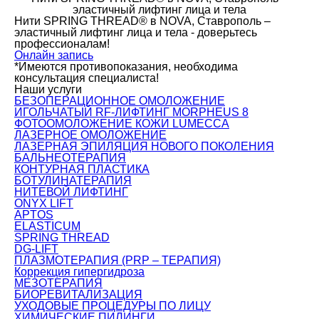
эластичный лифтинг лица и тела
Нити SPRING THREAD® в NOVA, Ставрополь –
эластичный лифтинг лица и тела - доверьтесь
профессионалам!
Онлайн запись
*Имеются противопоказания, необходима
консультация специалиста!
Наши услуги
БЕЗОПЕРАЦИОННОЕ ОМОЛОЖЕНИЕ
ИГОЛЬЧАТЫЙ RF-ЛИФТИНГ MORPHEUS 8
ФОТООМОЛОЖЕНИЕ КОЖИ LUMECCA
ЛАЗЕРНОЕ ОМОЛОЖЕНИЕ
ЛАЗЕРНАЯ ЭПИЛЯЦИЯ НОВОГО ПОКОЛЕНИЯ
БАЛЬНЕОТЕРАПИЯ
КОНТУРНАЯ ПЛАСТИКА
БОТУЛИНАТЕРАПИЯ
НИТЕВОЙ ЛИФТИНГ
ONYX LIFT
APTOS
ELASTICUM
SPRING THREAD
DG-LIFT
ПЛАЗМОТЕРАПИЯ (PRP – ТЕРАПИЯ)
Коррекция гипергидроза
МЕЗОТЕРАПИЯ
БИОРЕВИТАЛИЗАЦИЯ
УХОДОВЫЕ ПРОЦЕДУРЫ ПО ЛИЦУ
ХИМИЧЕСКИЕ ПИЛИНГИ