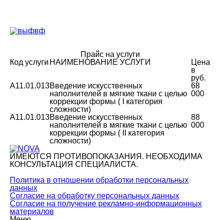
Прайс на услуги
Код услуги
НАИМЕНОВАНИЕ УСЛУГИ
Цена
в
руб.
A11.01.013
Введение искусственных
68
наполнителей в мягкие ткани с целью
000
коррекции формы ( I категория
сложности)
A11.01.013
Введение искусственных
88
наполнителей в мягкие ткани с целью
000
коррекции формы ( II категория
сложности)
ИМЕЮТСЯ ПРОТИВОПОКАЗАНИЯ. НЕОБХОДИМА
КОНСУЛЬТАЦИЯ СПЕЦИАЛИСТА.
Политика в отношении обработки персональных
данных
Согласие на обработку персональных данных
Согласие на получение рекламно-информационных
материалов
Меню