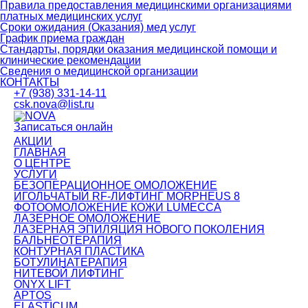
Правила предоставления медицинскими организациями
платных медицинских услуг
Сроки ожидания (Оказания) мед услуг
График приема граждан
Стандарты, порядки оказания медицинской помощи и
клинические рекомендации
Сведения о медицинской организации
КОНТАКТЫ
+7 (938) 331-14-11
csk.nova@list.ru
Записаться онлайн
АКЦИИ
ГЛАВНАЯ
О ЦЕНТРЕ
УСЛУГИ
БЕЗОПЕРАЦИОННОЕ ОМОЛОЖЕНИЕ
ИГОЛЬЧАТЫЙ RF-ЛИФТИНГ MORPHEUS 8
ФОТООМОЛОЖЕНИЕ КОЖИ LUMECCA
ЛАЗЕРНОЕ ОМОЛОЖЕНИЕ
ЛАЗЕРНАЯ ЭПИЛЯЦИЯ НОВОГО ПОКОЛЕНИЯ
БАЛЬНЕОТЕРАПИЯ
КОНТУРНАЯ ПЛАСТИКА
БОТУЛИНАТЕРАПИЯ
НИТЕВОЙ ЛИФТИНГ
ONYX LIFT
APTOS
ELASTICUM