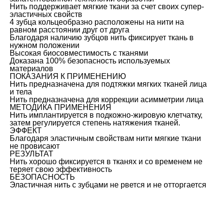
Нить поддерживает мягкие ткани за счет своих супер-
эластичных свойств
4 зубца кольцеобразно расположены на нити на
равном расстоянии друг от друга
Благодаря наличию зубцов нить фиксирует ткань в
нужном положении
Высокая биосовместимость с тканями
Доказана 100% безопасность используемых
материалов
ПОКАЗАНИЯ К ПРИМЕНЕНИЮ
Нить предназначена для подтяжки мягких тканей лица
и тела
Нить предназначена для коррекции асимметрии лица
МЕТОДИКА ПРИМЕНЕНИЯ
Нить имплантируется в подкожно-жировую клетчатку,
затем регулируется степень натяжения тканей.
ЭФФЕКТ
Благодаря эластичным свойствам нити мягкие ткани
не провисают
РЕЗУЛЬТАТ
Нить хорошо фиксируется в тканях и со временем не
теряет свою эффективность
БЕЗОПАСНОСТЬ
Эластичная нить с зубцами не рвется и не отторгается