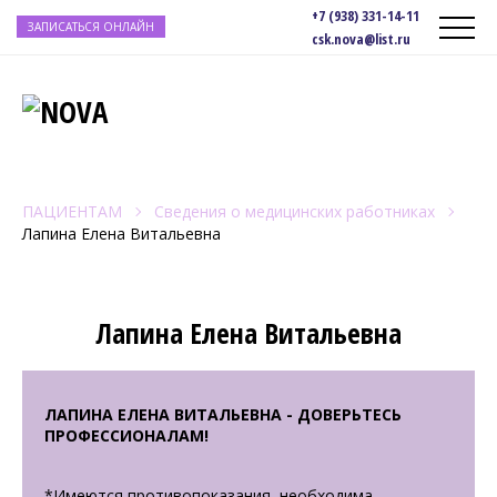
+7 (938) 331-14-11
ЗАПИСАТЬСЯ ОНЛАЙН
csk.nova@list.ru
ПАЦИЕНТАМ
Сведения о медицинских работниках
Лапина Елена Витальевна
Лапина Елена Витальевна
ЛАПИНА ЕЛЕНА ВИТАЛЬЕВНА - ДОВЕРЬТЕСЬ
ПРОФЕССИОНАЛАМ!
*Имеются противопоказания, необходима