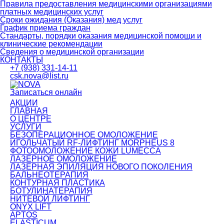
Правила предоставления медицинскими организациями
платных медицинских услуг
Сроки ожидания (Оказания) мед услуг
График приема граждан
Стандарты, порядки оказания медицинской помощи и
клинические рекомендации
Сведения о медицинской организации
КОНТАКТЫ
+7 (938) 331-14-11
csk.nova@list.ru
Записаться онлайн
АКЦИИ
ГЛАВНАЯ
О ЦЕНТРЕ
УСЛУГИ
БЕЗОПЕРАЦИОННОЕ ОМОЛОЖЕНИЕ
ИГОЛЬЧАТЫЙ RF-ЛИФТИНГ MORPHEUS 8
ФОТООМОЛОЖЕНИЕ КОЖИ LUMECCA
ЛАЗЕРНОЕ ОМОЛОЖЕНИЕ
ЛАЗЕРНАЯ ЭПИЛЯЦИЯ НОВОГО ПОКОЛЕНИЯ
БАЛЬНЕОТЕРАПИЯ
КОНТУРНАЯ ПЛАСТИКА
БОТУЛИНАТЕРАПИЯ
НИТЕВОЙ ЛИФТИНГ
ONYX LIFT
APTOS
ELASTICUM