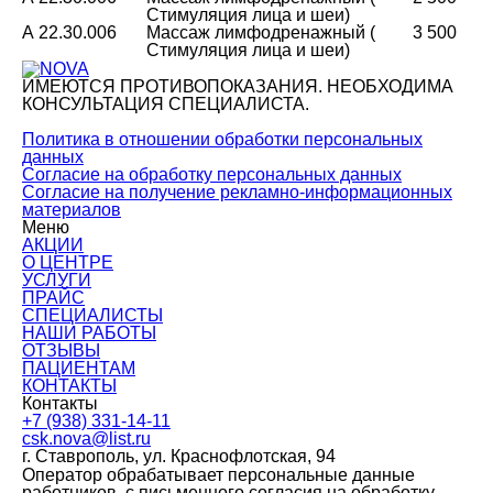
Стимуляция лица и шеи)
А 22.30.006
Массаж лимфодренажный (
3 500
Стимуляция лица и шеи)
ИМЕЮТСЯ ПРОТИВОПОКАЗАНИЯ. НЕОБХОДИМА
КОНСУЛЬТАЦИЯ СПЕЦИАЛИСТА.
Политика в отношении обработки персональных
данных
Согласие на обработку персональных данных
Согласие на получение рекламно-информационных
материалов
Меню
АКЦИИ
О ЦЕНТРЕ
УСЛУГИ
ПРАЙС
СПЕЦИАЛИСТЫ
НАШИ РАБОТЫ
ОТЗЫВЫ
ПАЦИЕНТАМ
КОНТАКТЫ
Контакты
+7 (938) 331-14-11
csk.nova@list.ru
г. Ставрополь, ул. Краснофлотская, 94
Оператор обрабатывает персональные данные
работников, с письменного согласия на обработку