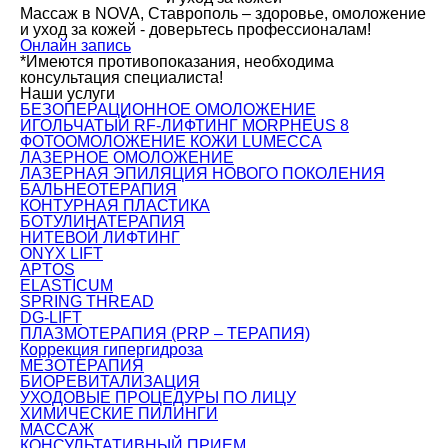
Массаж в NOVA, Ставрополь – здоровье, омоложение
и уход за кожей - доверьтесь профессионалам!
Онлайн запись
*Имеются противопоказания, необходима
консультация специалиста!
Наши услуги
БЕЗОПЕРАЦИОННОЕ ОМОЛОЖЕНИЕ
ИГОЛЬЧАТЫЙ RF-ЛИФТИНГ MORPHEUS 8
ФОТООМОЛОЖЕНИЕ КОЖИ LUMECCA
ЛАЗЕРНОЕ ОМОЛОЖЕНИЕ
ЛАЗЕРНАЯ ЭПИЛЯЦИЯ НОВОГО ПОКОЛЕНИЯ
БАЛЬНЕОТЕРАПИЯ
КОНТУРНАЯ ПЛАСТИКА
БОТУЛИНАТЕРАПИЯ
НИТЕВОЙ ЛИФТИНГ
ONYX LIFT
APTOS
ELASTICUM
SPRING THREAD
DG-LIFT
ПЛАЗМОТЕРАПИЯ (PRP – ТЕРАПИЯ)
Коррекция гипергидроза
МЕЗОТЕРАПИЯ
БИОРЕВИТАЛИЗАЦИЯ
УХОДОВЫЕ ПРОЦЕДУРЫ ПО ЛИЦУ
ХИМИЧЕСКИЕ ПИЛИНГИ
МАССАЖ
КОНСУЛЬТАТИВНЫЙ ПРИЕМ