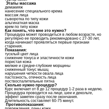
Этапы массажа
демакияж
нанесение специального крема
массаж лица
сыворотка по типу кожи
альгинатная маска
крем по типу кожи
Как понять, что мне это нужно?
Процедура может проводиться в любом возрасте, но
регулярно ее проводить рекомендовано с 27-30 лет,
когда начинают проявляться первые признаки
старения.
Показания:
тусклый цвет лица
снижение тонуса и эластичности кожи
пористая кожа
мелкие и средне-глубокие морщины
сниженный тонус мышц
нарушения четкости овала лица
пастозность, отечность лица
поствоспалительные пятна
Сколько нужно процедур?
Курс включает от 8 до 12 процедур 1-2 раза в неделю.
Процедура проводится на лице, шеи и декольте,
эффект заметен сразу после окончания.
Длительность составляет 60-75 минут.
Противопоказания:
повреждения, раны кожи