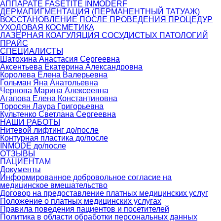
АППАРАТЕ FASETITE INMODERF
ДЕРМАПИГМЕНТАЦИЯ (ПЕРМАНЕНТНЫЙ ТАТУАЖ)
ВОССТАНОВЛЕНИЕ ПОСЛЕ ПРОВЕДЕНИЯ ПРОЦЕДУР
УХОДОВАЯ КОСМЕТИКА
ЛАЗЕРНАЯ КОАГУЛЯЦИЯ СОСУДИСТЫХ ПАТОЛОГИЙ
ПРАЙС
СПЕЦИАЛИСТЫ
Шатохина Анастасия Сергеевна
Аксентьева Екатерина Александровна
Королева Елена Валерьевна
Гольман Яна Анатольевна
Чернова Марина Алексеевна
Агапова Елена Константиновна
Торосян Лаура Григорьевна
Культенко Светлана Сергеевна
НАШИ РАБОТЫ
Нитевой лифтинг до/после
Контурная пластика до/после
INMODE до/после
ОТЗЫВЫ
ПАЦИЕНТАМ
Документы
Информированное добровольное согласие на
медицинское вмешательство
Договор на предоставление платных медицинских услуг
Положение о платных медицинских услугах
Правила поведения пациентов и посетителей
Политика в области обработки персональных данных