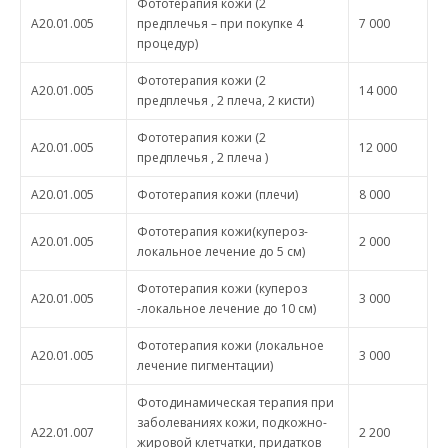
Фототерапия кожи (2
A20.01.005
предплечья – при покупке 4
7 000
процедур)
Фототерапия кожи (2
A20.01.005
14 000
предплечья , 2 плеча, 2 кисти)
Фототерапия кожи (2
A20.01.005
12 000
предплечья , 2 плеча )
A20.01.005
Фототерапия кожи (плечи)
8 000
Фототерапия кожи(купероз-
A20.01.005
2 000
локальное лечение до 5 см)
Фототерапия кожи (купероз
A20.01.005
3 000
-локальное лечение до 10 см)
Фототерапия кожи (локальное
A20.01.005
3 000
лечение пигментации)
Фотодинамическая терапия при
заболеваниях кожи, подкожно-
А22.01.007
2 200
жировой клетчатки, придатков