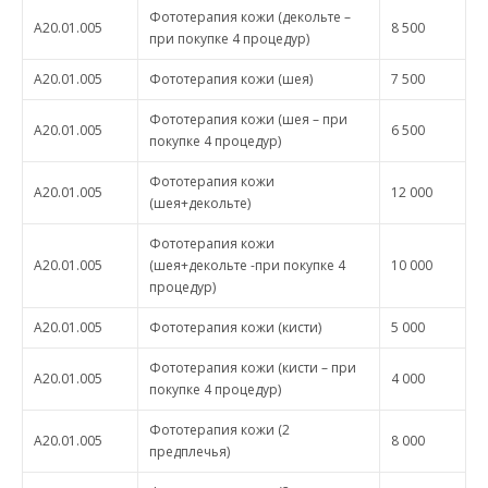
Фототерапия кожи (декольте –
A20.01.005
8 500
при покупке 4 процедур)
A20.01.005
Фототерапия кожи (шея)
7 500
Фототерапия кожи (шея – при
A20.01.005
6 500
покупке 4 процедур)
Фототерапия кожи
A20.01.005
12 000
(шея+декольте)
Фототерапия кожи
A20.01.005
(шея+декольте -при покупке 4
10 000
процедур)
A20.01.005
Фототерапия кожи (кисти)
5 000
Фототерапия кожи (кисти – при
A20.01.005
4 000
покупке 4 процедур)
Фототерапия кожи (2
A20.01.005
8 000
предплечья)