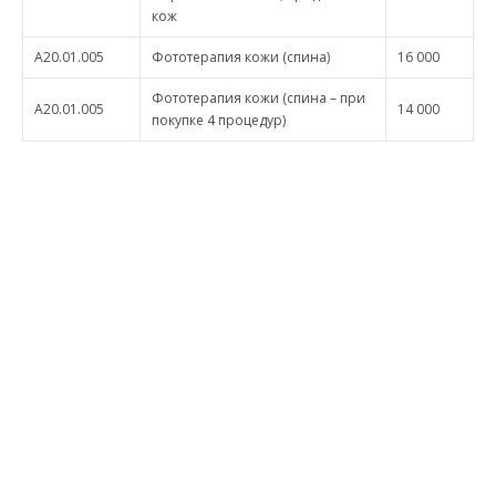
кож
A20.01.005
Фототерапия кожи (спина)
16 000
Фототерапия кожи (спина – при
A20.01.005
14 000
покупке 4 процедур)