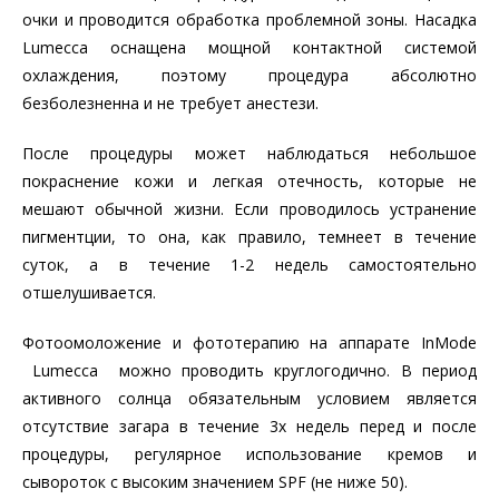
очки и проводится обработка проблемной зоны. Насадка
Lumecca оснащена мощной контактной системой
охлаждения, поэтому процедура абсолютно
безболезненна и не требует анестези.
После процедуры может наблюдаться небольшое
покраснение кожи и легкая отечность, которые не
мешают обычной жизни. Если проводилось устранение
пигментции, то она, как правило, темнеет в течение
суток, а в течение 1-2 недель самостоятельно
отшелушивается.
Фотоомоложение и фототерапию на аппарате InMode
Lumecca можно проводить круглогодично. В период
активного солнца обязательным условием является
отсутствие загара в течение 3х недель перед и после
процедуры, регулярное использование кремов и
сывороток с высоким значением SPF (не ниже 50).