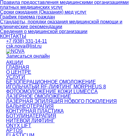
Правила предоставления медицинскими организациями
платных медицинских услуг
Сроки ожидания (Оказания) мед услуг
График приема граждан
Стандарты, порядки оказания медицинской помощи и
клинические рекомендации
Сведения о медицинской организации
КОНТАКТЫ
+7 (938) 331-14-11
csk.nova@list.ru
Записаться онлайн
АКЦИИ
ГЛАВНАЯ
О ЦЕНТРЕ
УСЛУГИ
БЕЗОПЕРАЦИОННОЕ ОМОЛОЖЕНИЕ
ИГОЛЬЧАТЫЙ RF-ЛИФТИНГ MORPHEUS 8
ФОТООМОЛОЖЕНИЕ КОЖИ LUMECCA
ЛАЗЕРНОЕ ОМОЛОЖЕНИЕ
ЛАЗЕРНАЯ ЭПИЛЯЦИЯ НОВОГО ПОКОЛЕНИЯ
БАЛЬНЕОТЕРАПИЯ
КОНТУРНАЯ ПЛАСТИКА
БОТУЛИНАТЕРАПИЯ
НИТЕВОЙ ЛИФТИНГ
ONYX LIFT
APTOS
ELASTICUM