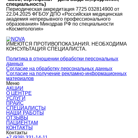
специальность)
Периодическая аккредитация 7725 032814900 от
22.04.2025 ФГБОУ ДПО «Российская медицинская
академия непрерывного профессионального
образования» Минздрав РФ по специальности
«Косметология»
ИМЕЮТСЯ ПРОТИВОПОКАЗАНИЯ. НЕОБХОДИМА
КОНСУЛЬТАЦИЯ СПЕЦИАЛИСТА.
Политика в отношении обработки персональных
данных
Согласие на обработку персональных данных
Согласие на получение рекламно-информационных
материалов
Меню
АКЦИИ
О ЦЕНТРЕ
УСЛУГИ
ПРАЙС
СПЕЦИАЛИСТЫ
НАШИ РАБОТЫ
ОТЗЫВЫ
ПАЦИЕНТАМ
КОНТАКТЫ
Контакты
+7 (938) 331-14-11