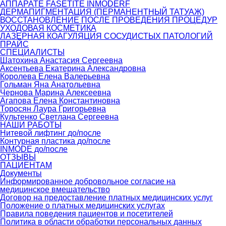
АППАРАТЕ FASETITE INMODERF
ДЕРМАПИГМЕНТАЦИЯ (ПЕРМАНЕНТНЫЙ ТАТУАЖ)
ВОССТАНОВЛЕНИЕ ПОСЛЕ ПРОВЕДЕНИЯ ПРОЦЕДУР
УХОДОВАЯ КОСМЕТИКА
ЛАЗЕРНАЯ КОАГУЛЯЦИЯ СОСУДИСТЫХ ПАТОЛОГИЙ
ПРАЙС
СПЕЦИАЛИСТЫ
Шатохина Анастасия Сергеевна
Аксентьева Екатерина Александровна
Королева Елена Валерьевна
Гольман Яна Анатольевна
Чернова Марина Алексеевна
Агапова Елена Константиновна
Торосян Лаура Григорьевна
Культенко Светлана Сергеевна
НАШИ РАБОТЫ
Нитевой лифтинг до/после
Контурная пластика до/после
INMODE до/после
ОТЗЫВЫ
ПАЦИЕНТАМ
Документы
Информированное добровольное согласие на
медицинское вмешательство
Договор на предоставление платных медицинских услуг
Положение о платных медицинских услугах
Правила поведения пациентов и посетителей
Политика в области обработки персональных данных